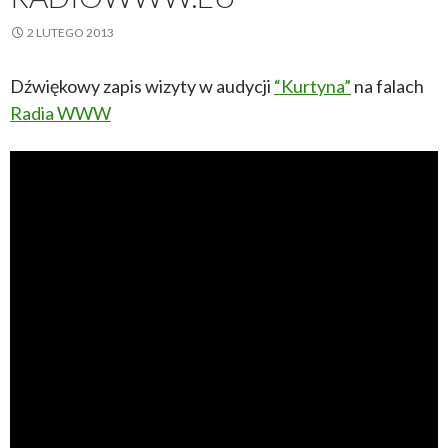
2 LUTEGO 2013
Dźwiękowy zapis wizyty w audycji
“Kurtyna”
na falach
Radia WWW