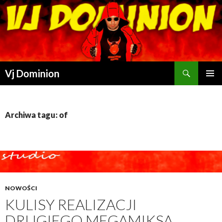
Szukaj
Vj Dominion
PRZESKOCZ DO TREŚCI
Archiwa tagu: of
NOWOŚCI
KULISY REALIZACJI
DRUGIEGO MEGAMIKSA