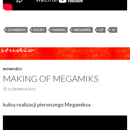
DOMINION
KULISY
MAKING
MEGAMIKS
OF
VJ
NOWOŚCI
MAKING OF MEGAMIKS
2 CZERWCA 2011
kulisy realizacji pierwszego Megamiksa