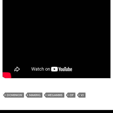
DOMINION
MAKING
MEGAMIKS
OF
VJ