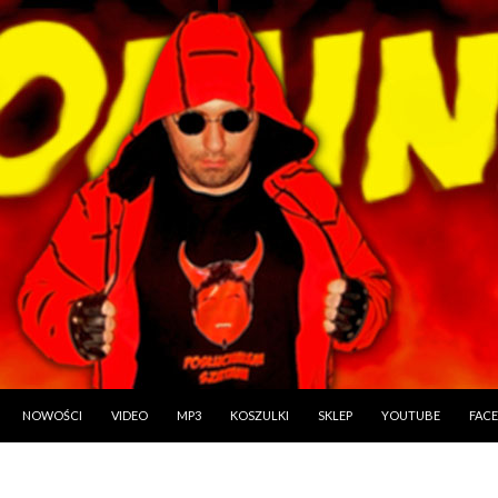
PRZESKOCZ DO TREŚCI
NOWOŚCI
VIDEO
MP3
KOSZULKI
SKLEP
YOUTUBE
FAC