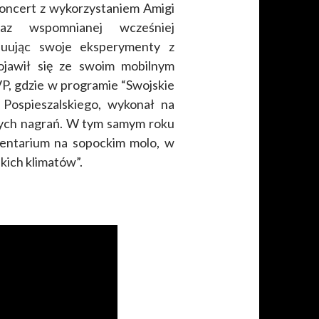
oncert z wykorzystaniem Amigi
az wspomnianej wcześniej
nuując swoje eksperymenty z
jawił się ze swoim mobilnym
P, gdzie w programie “Swojskie
 Pospieszalskiego, wykonał na
ych nagrań. W tym samym roku
mentarium na sopockim molo, w
ich klimatów”.