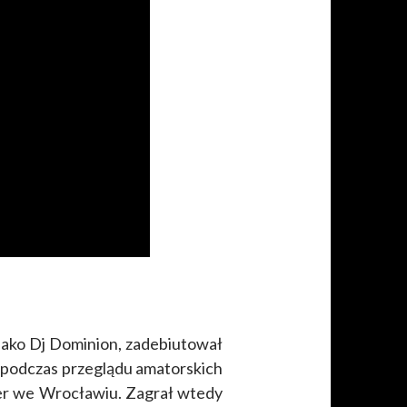
jako Dj Dominion, zadebiutował
 podczas przeglądu amatorskich
er we Wrocławiu. Zagrał wtedy