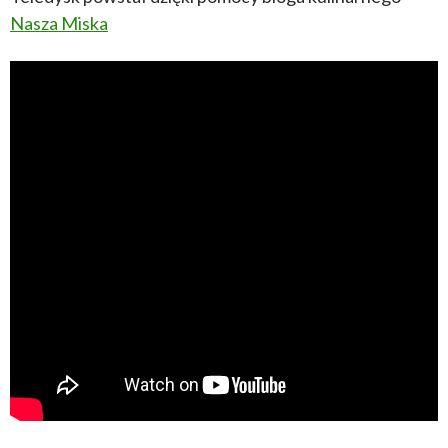
Nasza Miska