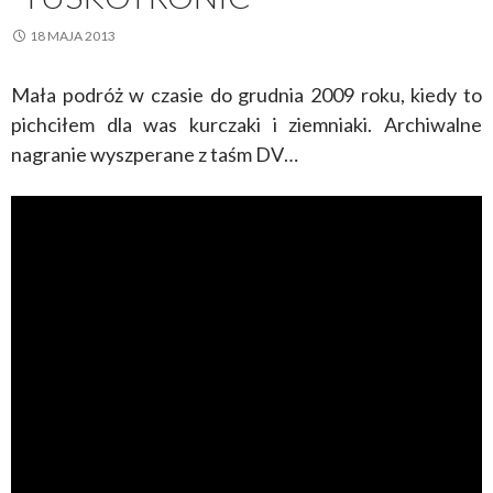
18 MAJA 2013
Mała podróż w czasie do grudnia 2009 roku, kiedy to
pichciłem dla was kurczaki i ziemniaki. Archiwalne
nagranie wyszperane z taśm DV…