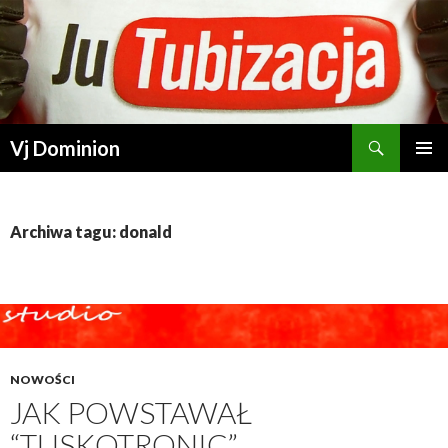
Szukaj
Vj Dominion
PRZESKOCZ DO TREŚCI
Archiwa tagu: donald
NOWOŚCI
JAK POWSTAWAŁ
“TUSKOTRONIC”