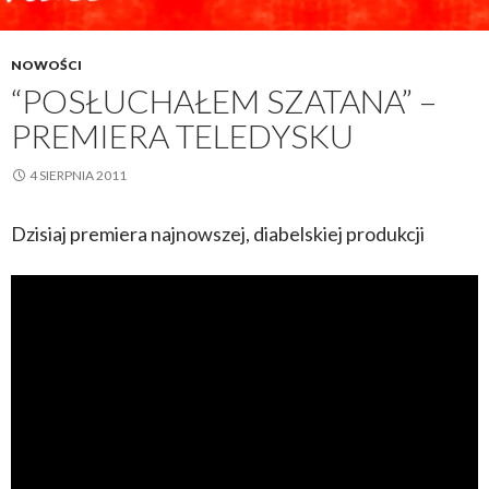
NOWOŚCI
“POSŁUCHAŁEM SZATANA” –
PREMIERA TELEDYSKU
4 SIERPNIA 2011
Dzisiaj premiera najnowszej, diabelskiej produkcji