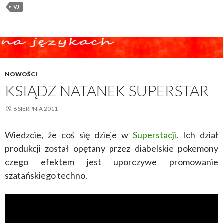
VJ
NOWOŚCI
KSIĄDZ NATANEK SUPERSTAR
8 SIERPNIA 2011
Wiedzcie, że coś się dzieje w
Superstacji
. Ich dział
produkcji został opętany przez diabelskie pokemony
czego efektem jest uporczywe promowanie
szatańskiego techno.