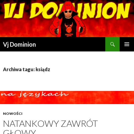
Szukaj
Vj Dominion
PRZESKOCZ DO TREŚCI
Archiwa tagu: ksiądz
NOWOŚCI
NATANKOWY ZAWRÓT
GŁOWY