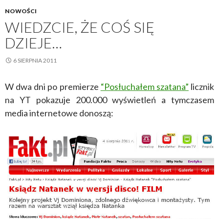
NOWOŚCI
WIEDZCIE, ŻE COŚ SIĘ
DZIEJE…
6 SIERPNIA 2011
W dwa dni po premierze
“Posłuchałem szatana”
licznik
na YT pokazuje 200.000 wyświetleń a tymczasem
media internetowe donoszą: