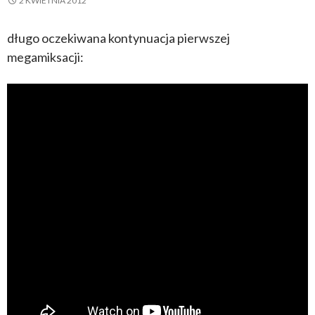
2 KWIETNIA 2012
długo oczekiwana kontynuacja pierwszej
megamiksacji: