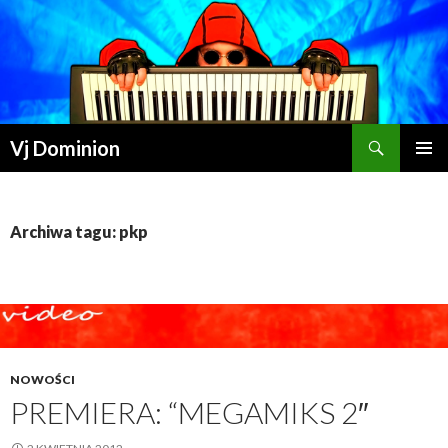
Szukaj
Vj Dominion
PRZESKOCZ DO TREŚCI
Archiwa tagu: pkp
NOWOŚCI
PREMIERA: “MEGAMIKS 2″