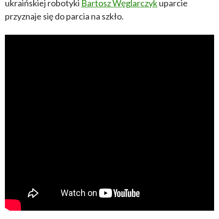
ukraińskiej robotyki
Bartosz Węglarczyk
uparcie
przyznaje się do parcia na szkło.