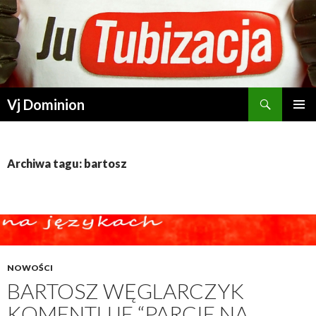
Szukaj
Vj Dominion
PRZESKOCZ DO TREŚCI
Archiwa tagu: bartosz
NOWOŚCI
BARTOSZ WĘGLARCZYK
KOMENTUJE “PARCIE NA