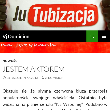
Szukaj
Vj Dominion
PRZESKOCZ DO TREŚCI
NOWOŚCI
JESTEM AKTOREM
25 PAŹDZIERNIKA 2013
VJ DOMINION
Okazuje się, że słynna czerwona bluza przerosła
popularnością swojego właściciela. Ostatnio była
widziana na planie serialu “Na Wspólnej”. Podobno w