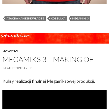
ATAK NA HANIEBNE WŁADZE
KOSZULKA
MEGAMIKS 3
NOWOŚCI
MEGAMIKS 3 – MAKING OF
24 LISTOPADA 2013
Kulisy realizacji finalnej Megamiksowej produkcji.