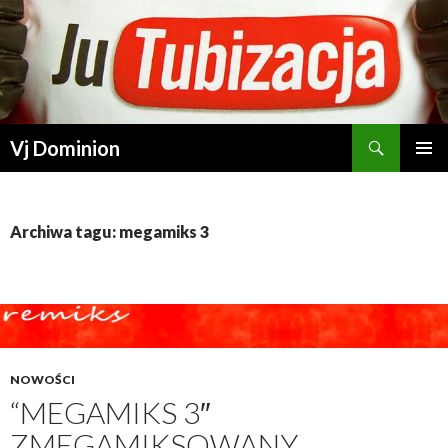
Szukaj
Vj Dominion
PRZESKOCZ DO TREŚCI
Archiwa tagu: megamiks 3
NOWOŚCI
“MEGAMIKS 3″
ZMEGAMIKSOWANY