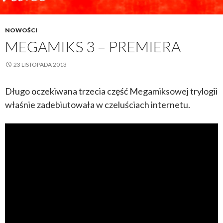
NOWOŚCI
MEGAMIKS 3 – PREMIERA
23 LISTOPADA 2013
Długo oczekiwana trzecia część Megamiksowej trylogii
właśnie zadebiutowała w czeluściach internetu.