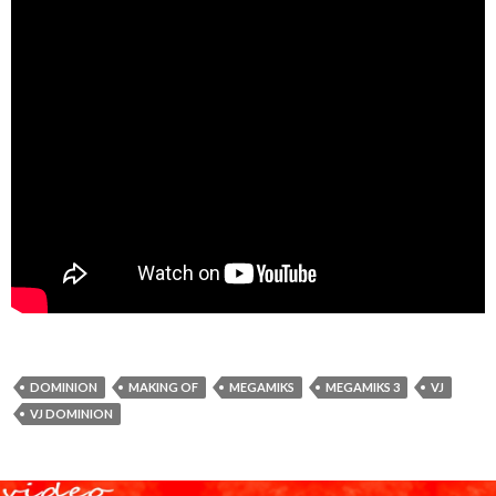
DOMINION
MAKING OF
MEGAMIKS
MEGAMIKS 3
VJ
VJ DOMINION