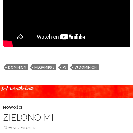
DOMINION
MEGAMIKS 3
VJ
VJ DOMINION
NOWOŚCI
ZIELONO MI
25 SIERPNIA 2013