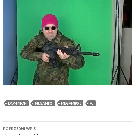
DOMINION
MEGAMIKS
MEGAMIKS 3
VJ
POPRZEDNI WPIS