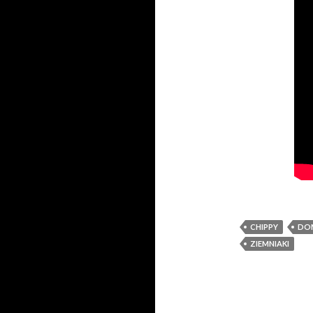
CHIPPY
DO
ZIEMNIAKI