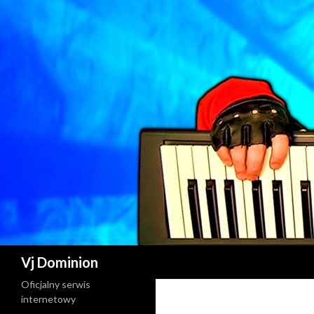
Szukaj
Vj Dominion
Oficjalny serwis
internetowy