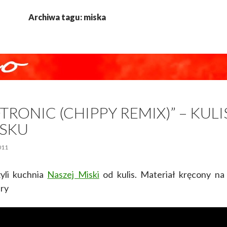
Archiwa tagu: miska
TRONIC (CHIPPY REMIX)” – KULI
YSKU
011
yli kuchnia
Naszej Miski
od kulis. Materiał kręcony na
fry