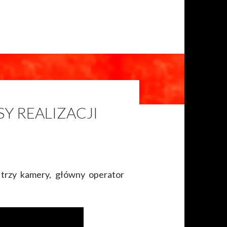
SY REALIZACJI
 trzy kamery, główny operator