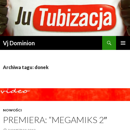
Szukaj
Vj Dominion
PRZESKOCZ DO TREŚCI
Archiwa tagu: donek
NOWOŚCI
PREMIERA: “MEGAMIKS 2″