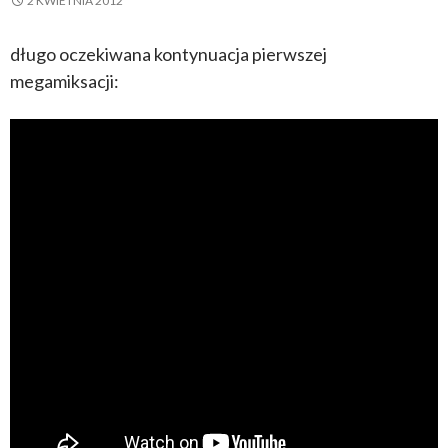
2 KWIETNIA 2012
długo oczekiwana kontynuacja pierwszej
megamiksacji: