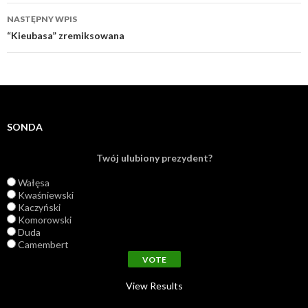
NASTĘPNY WPIS
“Kieubasa” zremiksowana
SONDA
Twój ulubiony prezydent?
Wałęsa
Kwaśniewski
Kaczyński
Komorowski
Duda
Camembert
View Results